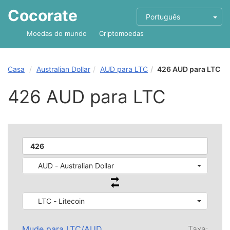
Cocorate
Português
Moedas do mundo
Criptomoedas
Casa
Australian Dollar
AUD para LTC
426 AUD para LTC
426 AUD para LTC
AUD - Australian Dollar
LTC - Litecoin
Mude para
LTC
/
AUD
Taxa: