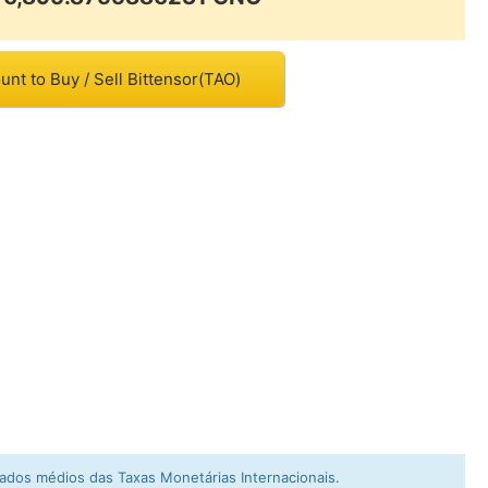
nt to Buy / Sell Bittensor(TAO)
dos médios das Taxas Monetárias Internacionais.