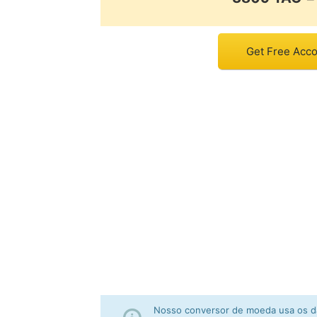
Get Free Accou
Nosso conversor de moeda usa os da