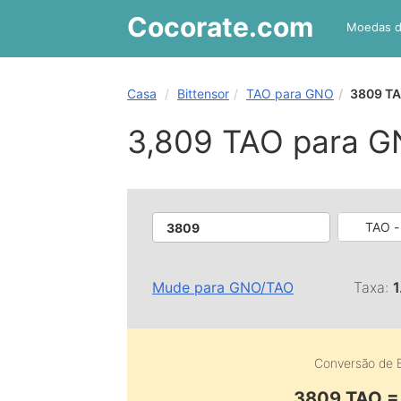
Cocorate
.com
Moedas 
Casa
Bittensor
TAO para GNO
3809 TA
3,809 TAO para 
TAO -
Mude para
GNO
/
TAO
Taxa:
Conversão de
3809 TAO =