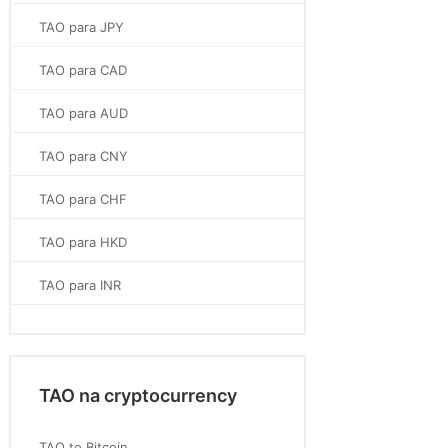
TAO para JPY
TAO para CAD
TAO para AUD
TAO para CNY
TAO para CHF
TAO para HKD
TAO para INR
TAO na cryptocurrency
TAO to Bitcoin