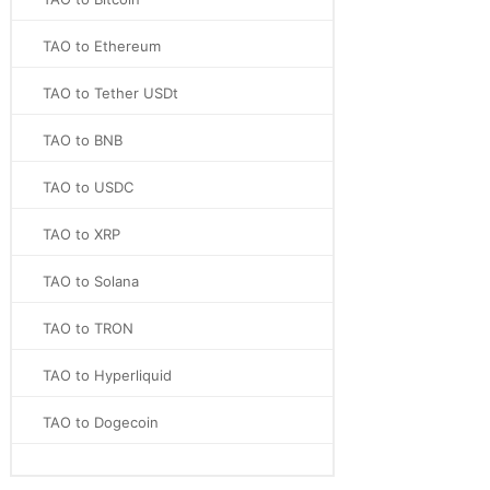
TAO to Ethereum
TAO to Tether USDt
TAO to BNB
TAO to USDC
TAO to XRP
TAO to Solana
TAO to TRON
TAO to Hyperliquid
TAO to Dogecoin