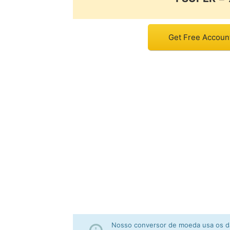
Get Free Accoun
Nosso conversor de moeda usa os da