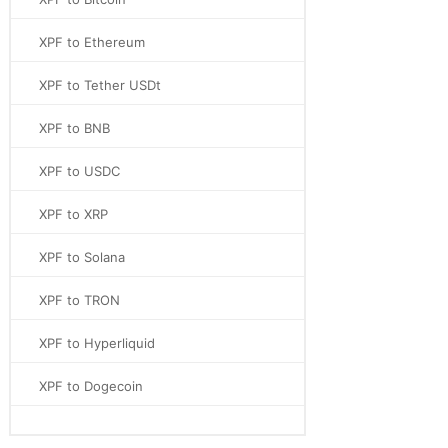
XPF to Ethereum
XPF to Tether USDt
XPF to BNB
XPF to USDC
XPF to XRP
XPF to Solana
XPF to TRON
XPF to Hyperliquid
XPF to Dogecoin