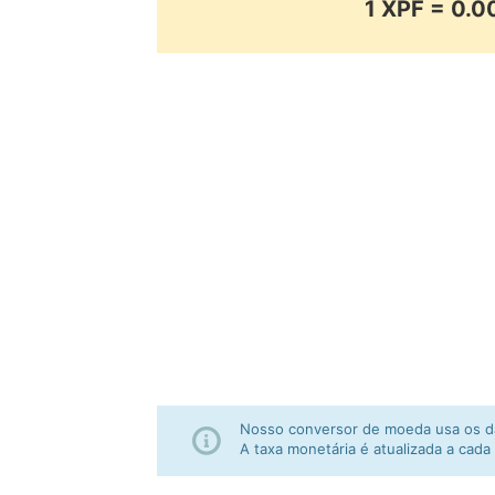
1 XPF = 0
Nosso conversor de moeda usa os da
A taxa monetária é atualizada a cada