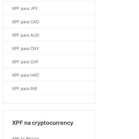
XPF para JPY
XPF para CAD
XPF para AUD
XPF para CNY
XPF para CHF
XPF para HKD
XPF para INR
XPF na cryptocurrency
XPF to Bitcoin