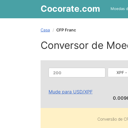
Cocorate
.com
Moedas 
Casa
CFP Franc
Conversor de Moe
XPF -
Mude para
USD
/
XPF
0.009
Conversão de
CF