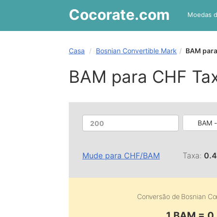
Cocorate
.com
Moedas 
Casa
Bosnian Convertible Mark
BAM para
BAM para CHF Ta
BAM -
Mude para
CHF
/
BAM
Taxa:
0.
Conversão de
Bosnian Co
1 BAM = 