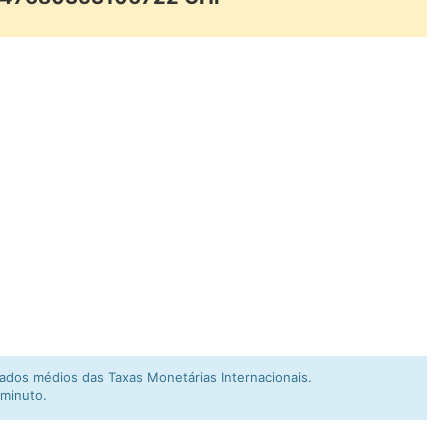
dos médios das Taxas Monetárias Internacionais.
 minuto.