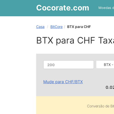
Cocorate
.com
Moedas 
Casa
BitCore
BTX para CHF
BTX para CHF Tax
BTX -
Mude para
CHF
/
BTX
0.0
Conversão de
Bi