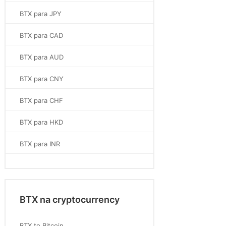
BTX para JPY
BTX para CAD
BTX para AUD
BTX para CNY
BTX para CHF
BTX para HKD
BTX para INR
BTX na cryptocurrency
BTX to Bitcoin