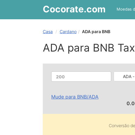
Cocorate
.com
Moedas 
Casa
Cardano
ADA para BNB
ADA para BNB Tax
ADA -
Mude para
BNB
/
ADA
0.
Conversão d