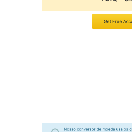
Get Free Acc
Nosso conversor de moeda usa os da