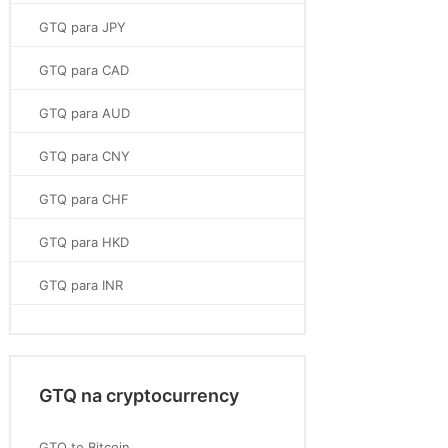
GTQ para JPY
GTQ para CAD
GTQ para AUD
GTQ para CNY
GTQ para CHF
GTQ para HKD
GTQ para INR
GTQ na cryptocurrency
GTQ to Bitcoin