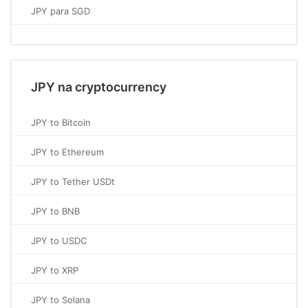
JPY para SGD
JPY na cryptocurrency
JPY to Bitcoin
JPY to Ethereum
JPY to Tether USDt
JPY to BNB
JPY to USDC
JPY to XRP
JPY to Solana