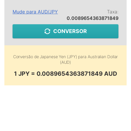
Mude para
AUD
/
JPY
Taxa:
0.0089654363871849
CONVERSOR
Conversão de
Japanese Yen (JPY)
para
Australian Dollar
(AUD)
1 JPY = 0.0089654363871849 AUD