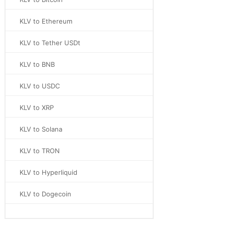
KLV to Ethereum
KLV to Tether USDt
KLV to BNB
KLV to USDC
KLV to XRP
KLV to Solana
KLV to TRON
KLV to Hyperliquid
KLV to Dogecoin