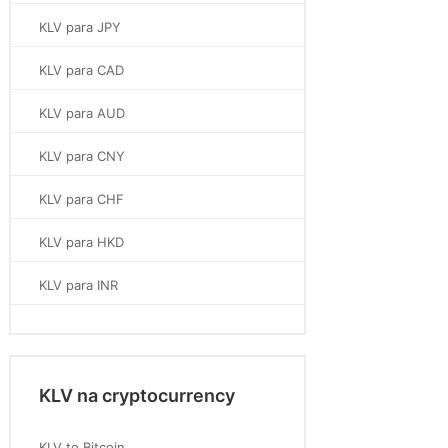
KLV para JPY
KLV para CAD
KLV para AUD
KLV para CNY
KLV para CHF
KLV para HKD
KLV para INR
KLV na cryptocurrency
KLV to Bitcoin