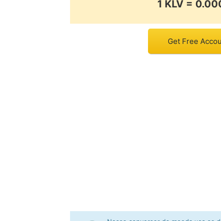
1 KLV = 0.
Get Free Accoun