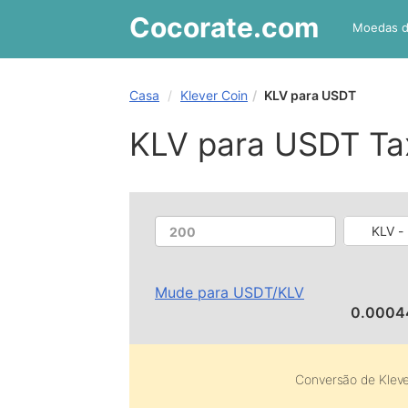
Cocorate
.com
Moedas 
Casa
Klever Coin
KLV para USDT
KLV para USDT Ta
KLV - 
Mude para
USDT
/
KLV
0.0004
Conversão de
Klev