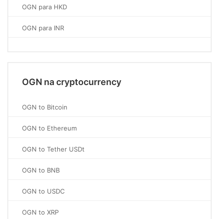
OGN para HKD
OGN para INR
OGN na cryptocurrency
OGN to Bitcoin
OGN to Ethereum
OGN to Tether USDt
OGN to BNB
OGN to USDC
OGN to XRP