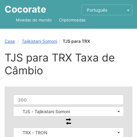
Cocorate
Português
Moedas do mundo
Criptomoedas
Casa
Tajikistani Somoni
TJS para TRX
TJS para TRX Taxa de
Câmbio
TJS - Tajikistani Somoni
TRX - TRON