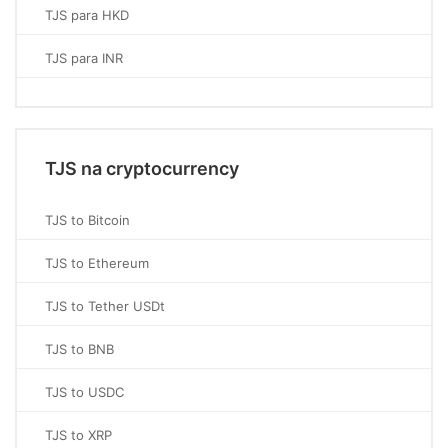
TJS para HKD
TJS para INR
TJS na cryptocurrency
TJS to Bitcoin
TJS to Ethereum
TJS to Tether USDt
TJS to BNB
TJS to USDC
TJS to XRP